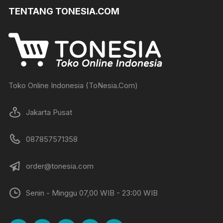
TENTANG TONESIA.COM
Toko Online Indonesia (ToNesia.Com)
Jakarta Pusat
087857571358
order@tonesia.com
Senin - Minggu 07,00 WIB - 23:00 WIB