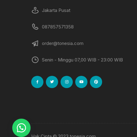
Jakarta Pusat
087857571358
order@tonesia.com
Senin - Minggu 07,00 WIB - 23:00 WIB
Hak Cipta © 2023 tonesia.com.