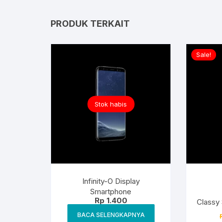
PRODUK TERKAIT
Sale!
Stok habis
Infinity-O Display
Smartphone
Rp
1.400
Classy
BACA SELENGKAPNYA