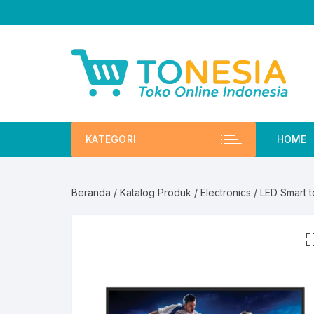
Skip
to
content
KATEGORI
HOME
Beranda
/
Katalog Produk
/
Electronics
/ LED Smart t