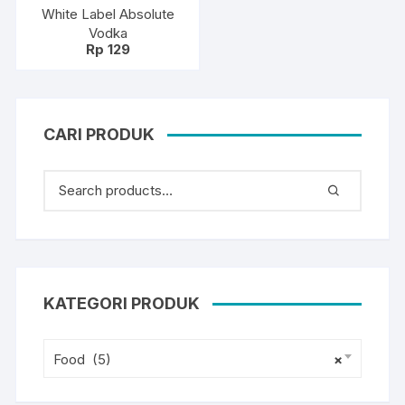
White Label Absolute
Vodka
Rp
129
CARI PRODUK
KATEGORI PRODUK
Food (5)
×