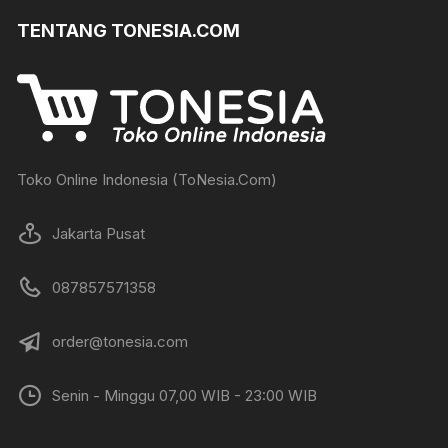
TENTANG TONESIA.COM
Toko Online Indonesia (ToNesia.Com)
Jakarta Pusat
087857571358
order@tonesia.com
Senin - Minggu 07,00 WIB - 23:00 WIB